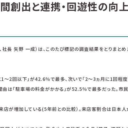
間創出と連携・回遊性の向上
、社長 矢野 一成）は、このたび標記の調査結果をとりまとめ
～2回以下」が42.6％で最多、次いで「2～3ヵ月に1回程度
い理由は「駐車場の料金がかかる」が52.5％で最多だった。
店が増加している(5年前との比較）。来店客割合は日本人が7