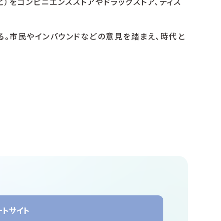
）をコンピニエンスストアやドラッグストア、ディス
る。市民やインバウンドなどの意見を踏まえ、時代と
ートサイト