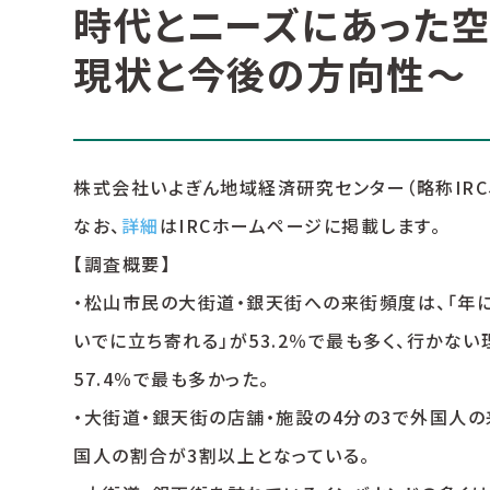
時代とニーズにあった空
現状と今後の方向性～
株式会社いよぎん地域経済研究センター（略称IRC
なお、
詳細
はIRCホームページに掲載します。
【調査概要】
・松山市民の大街道・銀天街への来街頻度は、「年に1
いでに立ち寄れる」が53.2％で最も多く、行かな
57.4％で最も多かった。
・大街道・銀天街の店舗・施設の4分の3で外国人の来
国人の割合が3割以上となっている。