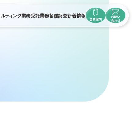
サルティング業務
受託業務
各種調査
新着情報
お問い
会員案内
合わせ