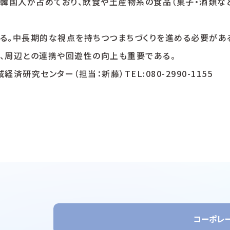
韓国人が占めており、飲食や土産物系の食品（菓子・酒類など
る。中長期的な視点を持ちつつまちづくりを進める必要があ
、周辺との連携や回遊性の向上も重要である。
研究センター（担当：新藤）TEL:080-2990-1155
コーポレ