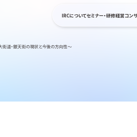
IRCについて
セミナー・研修
経営コン
～大街道・銀天街の現状と今後の方向性～