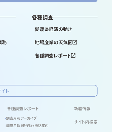
各種調査
愛媛県経済の動き
業務
地場産業の天気図
各種調査レポート
サイト
各種調査レポート
新着情報
調査月報アーカイブ
サイト内検索
調査月報（冊子版）申込案内