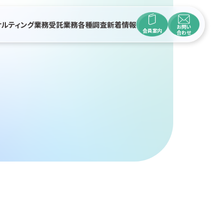
サルティング業務
受託業務
各種調査
新着情報
お問い
会員案内
合わせ