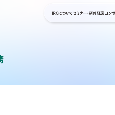
IRCについて
セミナー・研修
経営コン
務