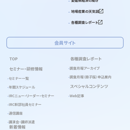
愛媛県経済の動き
地場産業の天気図
各種調査レポート
会員サイト
TOP
各種調査レポート
調査月報アーカイブ
セミナー・研修情報
調査月報（冊子版）申込案内
セミナー一覧
スペシャルコンテンツ
年間スケジュール
IRCニュー・リーダー・セミナー
Web記事
IRC幹部社員セミナー
通信講座
講演会・講師派遣
新着情報