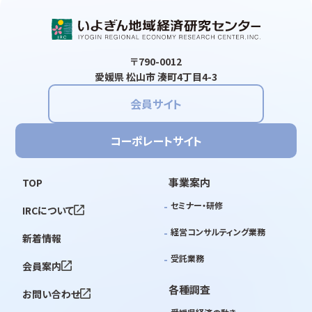
〒790-0012
愛媛県 松山市 湊町4丁目4-3
会員サイト
コーポレートサイト
事業案内
TOP
セミナー・研修
IRCについて
経営コンサルティング業務
新着情報
受託業務
会員案内
各種調査
お問い合わせ