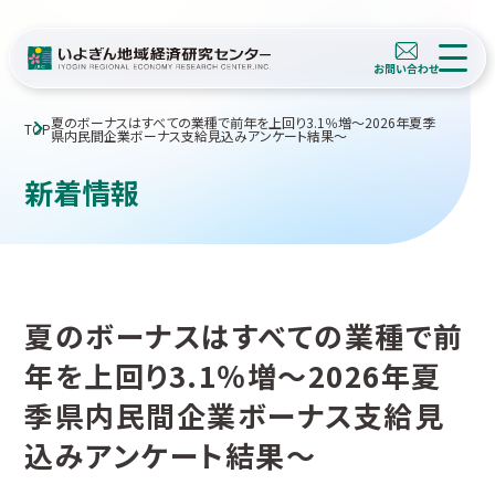
夏のボーナスはすべての業種で前年を上回り3.1％増～2026年夏季
TOP
県内民間企業ボーナス支給見込みアンケート結果～
新着情報
夏のボーナスはすべての業種で前
年を上回り3.1％増～2026年夏
季県内民間企業ボーナス支給見
込みアンケート結果～