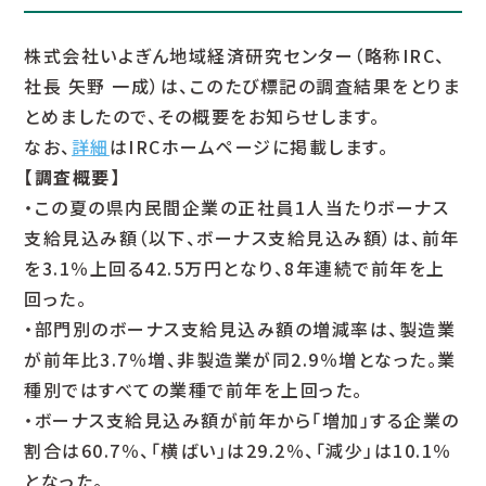
株式会社いよぎん地域経済研究センター（略称IRC、
社長 矢野 一成）は、このたび標記の調査結果をとりま
とめましたので、その概要をお知らせします。
なお、
詳細
はIRCホームページに掲載します。
【調査概要】
・この夏の県内民間企業の正社員1人当たりボーナス
支給見込み額（以下、ボーナス支給見込み額）は、前年
を3.1％上回る42.5万円となり、8年連続で前年を上
回った。
・部門別のボーナス支給見込み額の増減率は、製造業
が前年比3.7％増、非製造業が同2.9％増となった。業
種別ではすべての業種で前年を上回った。
・ボーナス支給見込み額が前年から「増加」する企業の
割合は60.7％、「横ばい」は29.2％、「減少」は10.1％
となった。