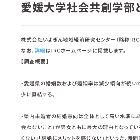
愛媛大学社会共創学部と
株式会社いよぎん地域経済研究センター（略称IRC
なお、
詳細
はIRCホームページに掲載します。
【調査概要】
・愛媛県の婚姻数および婚姻率は減少傾向が続い
少に直結する。
・県内未婚者の結婚意向は全体として高い水準にあ
会わないこと」が男女ともに最大の理由となってい
くない」「結婚にメリットを感じない」といった、