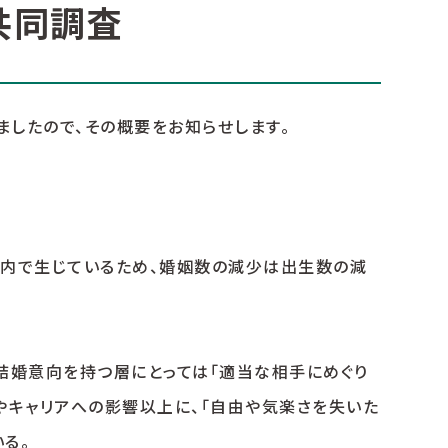
共同調査
ましたので、その概要をお知らせします。
姻内で生じているため、婚姻数の減少は出生数の減
結婚意向を持つ層にとっては「適当な相手にめぐり
やキャリアへの影響以上に、「自由や気楽さを失いた
る。