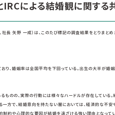
IRCによる結婚観に関する
、社長 矢野 一成）は、このたび標記の調査結果をとりまとめ
ており、婚姻率は全国平均を下回っている。出生の大半が婚
るものの、実際の行動には様々なハードルが存在している。
る一方で、結婚意向を持たない層においては、経済的な不安
時間的制約や心理的な要因が結婚を遠ざける強い理由となってい