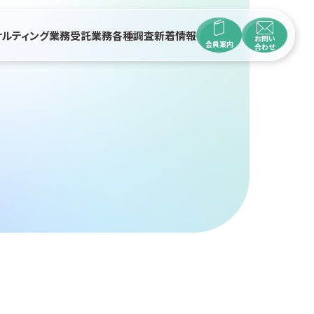
サルティング業務
受託業務
各種調査
新着情報
お問い
会員案内
合わせ