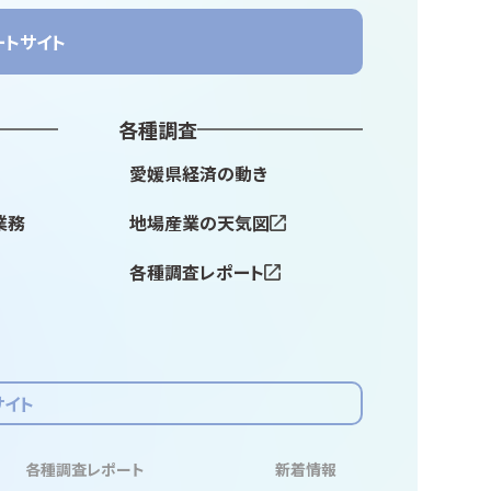
ートサイト
各種調査
愛媛県経済の動き
業務
地場産業の天気図
各種調査レポート
サイト
各種調査レポート
新着情報