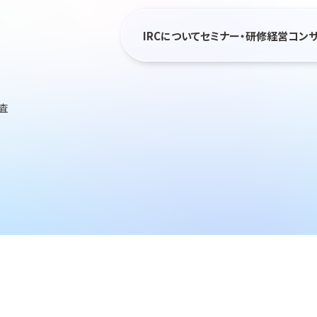
IRCについて
セミナー・研修
経営コン
査