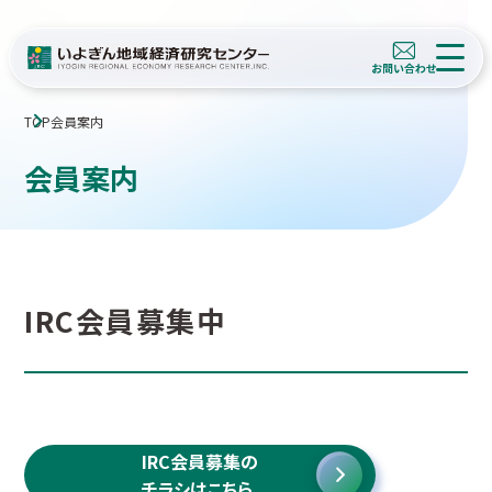
TOP
会員案内
会員案内
IRC会員募集中
IRC会員募集の
チラシはこちら