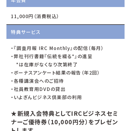
年会費
11,000円（消費税込）
特典サービス
・『調査月報 IRC Monthly』の配信（毎月）
・弊社刊行書籍『伝統を綴る*』の進呈
*は在庫がなくなり次第終了
・ボーナスアンケート結果の報告（年2回）
・各種講演会へのご招待
・社員教育用DVDの貸出
・いよぎんビジネス倶楽部の利用
★新規入会特典としてIRCビジネスセミ
ナーご優待券（10,000円分）をプレゼン
トします