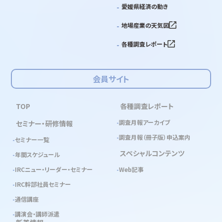
愛媛県経済の動き
地場産業の天気図
各種調査レポート
会員サイト
TOP
各種調査レポート
調査月報アーカイブ
セミナー・研修情報
調査月報（冊子版）申込案内
セミナー一覧
スペシャルコンテンツ
年間スケジュール
IRCニュー・リーダー・セミナー
Web記事
IRC幹部社員セミナー
通信講座
講演会・講師派遣