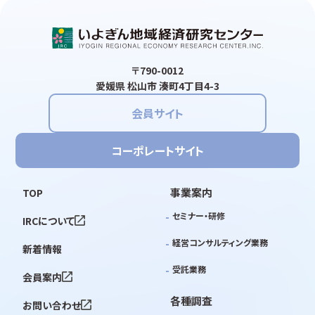
〒790-0012
愛媛県 松山市 湊町4丁目4-3
会員サイト
コーポレートサイト
事業案内
TOP
セミナー・研修
IRCについて
経営コンサルティング業務
新着情報
受託業務
会員案内
各種調査
お問い合わせ