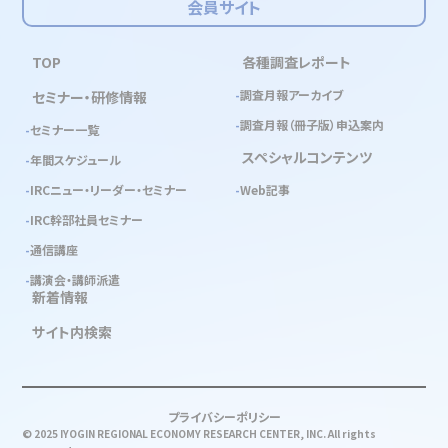
会員サイト
TOP
各種調査レポート
調査月報アーカイブ
セミナー・研修情報
調査月報（冊子版）申込案内
セミナー一覧
スペシャルコンテンツ
年間スケジュール
IRCニュー・リーダー・セミナー
Web記事
IRC幹部社員セミナー
通信講座
講演会・講師派遣
新着情報
サイト内検索
プライバシーポリシー
© 2025 IYOGIN REGIONAL ECONOMY RESEARCH CENTER, INC. All rights