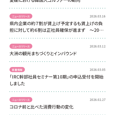
2026.03.16
ニュースリリース
県内企業の約７割が賃上げ予定するも賃上げの負
担に対して約６割は正社員確保が進まず ～2026
年度賃金改定動向に関する調査～
2026.03.12
ニュースリリース
大洲の観光まちづくりとインバウンド
2026.03.05
新着情報
「IRC幹部社員セミナー第10期」の申込受付を開始
しました
2026.02.27
ニュースリリース
コロナ前と比べた消費行動の変化