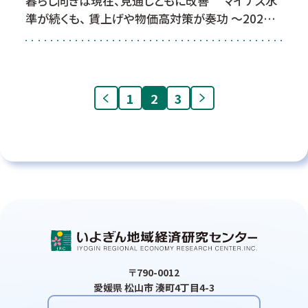
暮らし向きは現在、見通しともに改善 マイナス水
準が続くも、 賃上げや物価高対策が奏功 ～2025年
12月消費者アンケート結果～
1
2
3
〒790-0012
愛媛県 松山市 湊町4丁目4-3