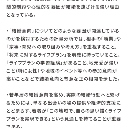
間的制約や心理的な要因が結婚を遠ざける強い理由
となっている。
・「結婚意向」についてどのような要因が関連している
のかを検討するための計量分析では、相手の「職業」や
「家事・育児への取り組みや考え方」を重視すること、
「将来に対するライフプラン」を明確に持っていること、
「ライフプランの学習経験」があること、地元愛が強い
こと（特に女性）や地域のイベント等への参加意向が
高いことなどで結婚意向と有意な正の相関を示した。
・若年層の結婚意向を高め、実際の結婚行動へと繫げ
るためには、単なる出会いの場の提供や経済的支援に
とどまらず、若者が「この地域で、自らの思い描くライフ
プランを実現できる」という見通しを持てることが重要
である。