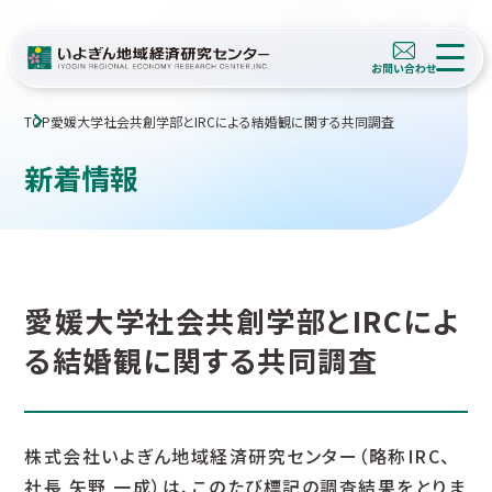
TOP
愛媛大学社会共創学部とIRCによる結婚観に関する共同調査
新着情報
愛媛大学社会共創学部とIRCによ
る結婚観に関する共同調査
株式会社いよぎん地域経済研究センター（略称IRC、
社長 矢野 一成）は、このたび標記の調査結果をとりま