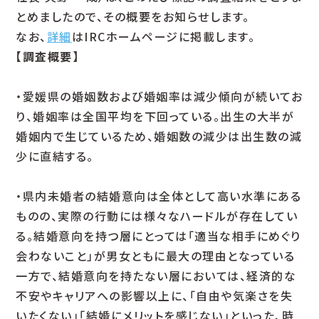
とめましたので、その概要をお知らせします。
なお、
詳細
はIRCホームページに掲載します。
【調査概要】
・愛媛県の婚姻数および婚姻率は減少傾向が続いてお
り、婚姻率は全国平均を下回っている。出生の大半が
婚姻内で生じているため、婚姻数の減少は出生数の減
少に直結する。
・県内未婚者の結婚意向は全体として高い水準にある
ものの、実際の行動には様々なハードルが存在してい
る。結婚意向を持つ層にとっては「適当な相手にめぐり
会わないこと」が男女ともに最大の理由となっている
一方で、結婚意向を持たない層においては、経済的な
不安やキャリアへの影響以上に、「自由や気楽さを失
いたくない」「結婚にメリットを感じない」といった、時